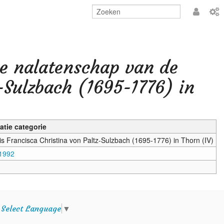
Aanmeld
e nalatenschap van de
z-Sulzbach (1695-1776) in
atie categorie
is Francisca Christina von Paltz-Sulzbach (1695-1776) in Thorn (IV)
 1992
e
Select Language
▼