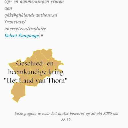
Op- en aanmerkingen sturen
aan
ghk@ghklandvanthorn.nl
Translate/
übersetzen/traduire
Select Language
▼
Deze pagina is voor het laatst bewerkt op 30 okt 2020 om
22:14.