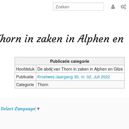
Aanmeld
Thorn in zaken in Alphen en
Publicatie categorie
Hoofdstuk
De abdij van Thorn in zaken in Alphen en Gilze
Publicatie
Kroetwes:Jaargang 30, nr. 02, Juli 2022
Categorie
Thorn
e
Select Language
▼