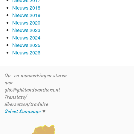
Nieuws:2017
Nieuws:2018
Nieuws:2019
Nieuws:2020
Nieuws:2023
Nieuws:2024
Nieuws:2025
Nieuws:2026
Op- en aanmerkingen sturen
aan
ghk@ghklandvanthorn.nl
Translate/
übersetzen/traduire
Select Language
▼