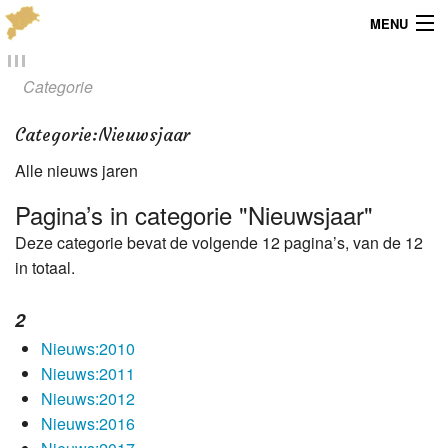
MENU
Menu
Categorie
Publicaties
Categorie
:
Nieuwsjaar
Dialect
Alle nieuws jaren
Locaties
Pagina’s in categorie "Nieuwsjaar"
Deze categorie bevat de volgende 12 pagina’s, van de 12
Kaarten
in totaal.
Overig
2
Verenigingsinfo
Nieuws:2010
Nieuws:2011
Nieuws:2012
Nieuws:2016