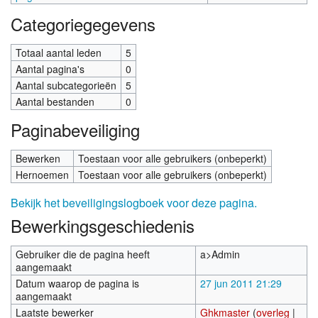
Categoriegegevens
Totaal aantal leden
5
Aantal pagina's
0
Aantal subcategorieën
5
Aantal bestanden
0
Paginabeveiliging
Bewerken
Toestaan voor alle gebruikers (onbeperkt)
Hernoemen
Toestaan voor alle gebruikers (onbeperkt)
Bekijk het beveiligingslogboek voor deze pagina.
Bewerkingsgeschiedenis
Gebruiker die de pagina heeft
a>Admin
aangemaakt
Datum waarop de pagina is
27 jun 2011 21:29
aangemaakt
Laatste bewerker
Ghkmaster
(
overleg
|