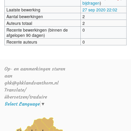
bijdragen
)
Laatste bewerking
27 sep 2020 22:02
Aantal bewerkingen
2
Auteurs totaal
2
Recente bewerkingen (binnen de
0
afgelopen 90 dagen)
Recente auteurs
0
Op- en aanmerkingen sturen
aan
ghk@ghklandvanthorn.nl
Translate/
übersetzen/traduire
Select Language
▼