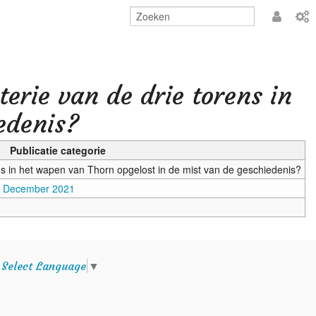
Aanmeld
erie van de drie torens in
edenis?
Publicatie categorie
ns in het wapen van Thorn opgelost in de mist van de geschiedenis?
3, December 2021
e
Select Language
▼