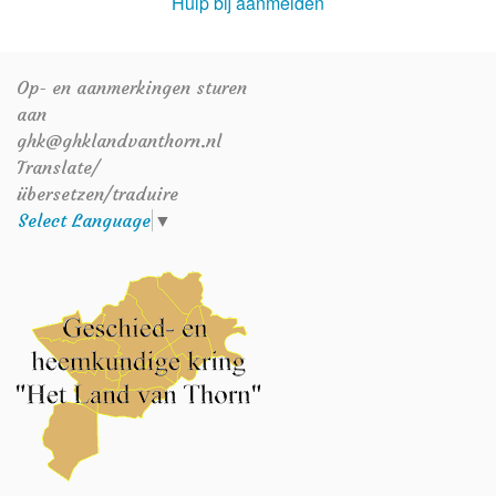
Hulp bij aanmelden
Op- en aanmerkingen sturen
aan
ghk@ghklandvanthorn.nl
Translate/
übersetzen/traduire
Select Language
▼