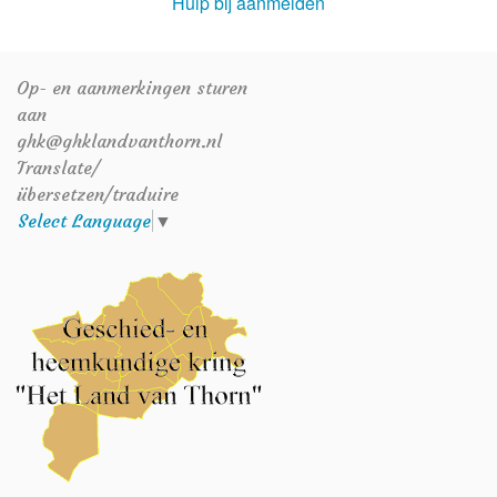
Hulp bij aanmelden
Op- en aanmerkingen sturen
aan
ghk@ghklandvanthorn.nl
Translate/
übersetzen/traduire
Select Language
▼