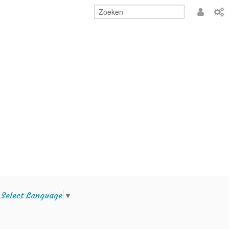
Aanmeld
e
Select Language
▼