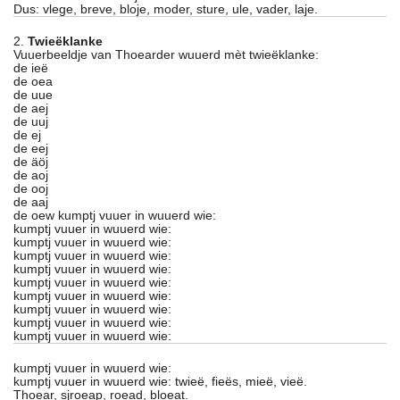
Dus: vlege, breve, bloje, moder, sture, ule, vader, laje.
2.
Twieëklanke
Vuuerbeeldje van Thoearder wuuerd mèt twieëklanke:
de ieë
de oea
de uue
de aej
de uuj
de ej
de eej
de äöj
de aoj
de ooj
de aaj
de oew kumptj vuuer in wuuerd wie:
kumptj vuuer in wuuerd wie:
kumptj vuuer in wuuerd wie:
kumptj vuuer in wuuerd wie:
kumptj vuuer in wuuerd wie:
kumptj vuuer in wuuerd wie:
kumptj vuuer in wuuerd wie:
kumptj vuuer in wuuerd wie:
kumptj vuuer in wuuerd wie:
kumptj vuuer in wuuerd wie:
kumptj vuuer in wuuerd wie:
kumptj vuuer in wuuerd wie: twieë, fieës, mieë, vieë.
Thoear, sjroeap, roead, bloeat.