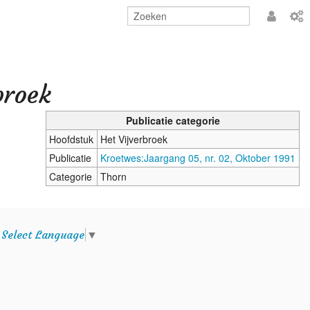
Aanmeld
broek
Publicatie categorie
Hoofdstuk
Het Vijverbroek
Publicatie
Kroetwes:Jaargang 05, nr. 02, Oktober 1991
Categorie
Thorn
e
Select Language
▼