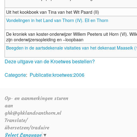
Uit het kookboek van Tina van het Wit Paard (II)
Vondelingen in het Land van Thorn (IV). Ell en Thorn
De kroniek van koster-onderwijzer Willem Peeters uit Horn (VI). Wi
zijn onderwijzersopleiding en –loopbaan
Beegden in de aartsdekenale visitaties van het dekenaat Maaseik 
Deze uitgave van de Kroetwes bestellen?
Categorie
:
Publicatie:kroetwes:2006
Op- en aanmerkingen sturen
aan
ghk@ghklandvanthorn.nl
Translate/
übersetzen/traduire
Select Language
▼