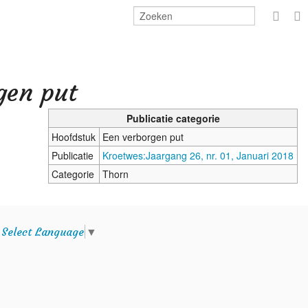
Aanme
gen put
Publicatie categorie
Hoofdstuk
Een verborgen put
Publicatie
Kroetwes:Jaargang 26, nr. 01, Januari 2018
Categorie
Thorn
e
Select Language
▼