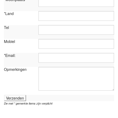
*Land
Tel
Mobiel
*Email:
Opmerkingen
Verzenden
De met * gemerkte items zijn verplicht