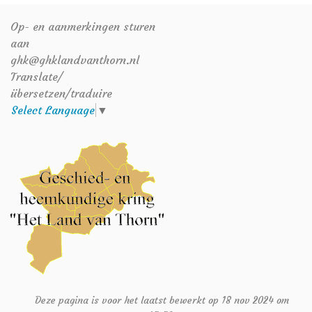
Op- en aanmerkingen sturen
aan
ghk@ghklandvanthorn.nl
Translate/
übersetzen/traduire
Select Language
▼
Deze pagina is voor het laatst bewerkt op 18 nov 2024 om