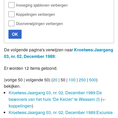
Invoeging sjablonen verbergen
Koppelingen verbergen
Doorverwijzingen verbergen
OK
De volgende pagina's verwijzen naar
Kroetwes:Jaargang
03, nr. 02, December 1989
:
Er worden 12 items getoond.
(
vorige 50
|
volgende 50
) (
20
|
50
|
100
|
250
|
500
)
bekijken.
Kroetwes:Jaargang 03, nr. 02, December 1989:De
bewoners van het huis “De Keizer” te Wessem (I)
(
←
koppelingen
)
Kroetwes:Jaargang 03, nr. 02, December 1989:Excursie