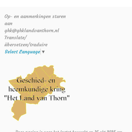
Op- en aanmerkingen sturen
aan
ghk@ghklandvanthorn.nl
Translate/
übersetzen/traduire
Select Language
▼