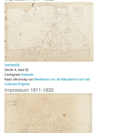
(vertaald)
Sectie A, blad 02
Cartograaf
Kadaster
Kaart afkomstig van
Beeldbank van de Rijksdienst voor het
Cultureel Erfgoed
Impressum 1811-1832