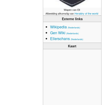
Wapen van Ell
Afbeelding afkomstig van
Heraldry of the world
Externe links
Wikipedia
(Nederlands)
Gen Wiki
(Nederlands)
Ellerschans
(Nederlands)
Kaart