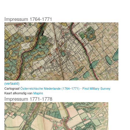
Impressum 1764-1771
(vertaald)
Cartograaf
Österreichische Niederlande (1764–1771) - First Military Survey
Kaart afkomstig van
Mapire
Impressum 1771-1778