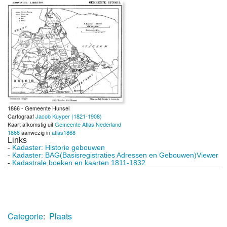
1866 - Gemeente Hunsel
Cartograaf
Jacob Kuyper (1821-1908)
Kaart afkomstig uit
Gemeente Atlas Nederland
1868
aanwezig in
atlas1868
Links
-
Kadaster: Historie gebouwen
-
Kadaster: BAG(Basisregistraties Adressen en Gebouwen)Viewer
-
Kadastrale boeken en kaarten 1811-1832
Categorie
:
Plaats