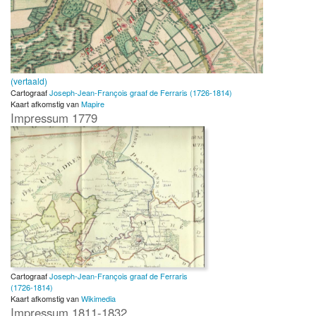
(vertaald)
Cartograaf
Joseph-Jean-François graaf de Ferraris (1726-1814)
Kaart afkomstig van
Mapire
Impressum 1779
Cartograaf
Joseph-Jean-François graaf de Ferraris
(1726-1814)
Kaart afkomstig van
Wikimedia
Impressum 1811-1832