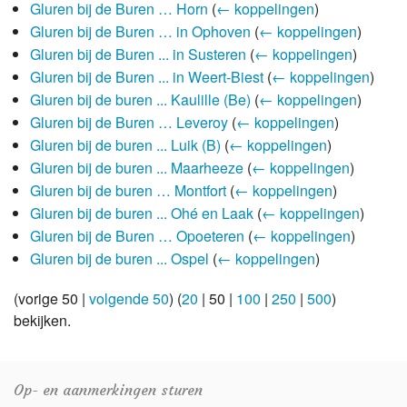
Gluren bij de Buren … Horn
(
← koppelingen
)
Gluren bij de Buren … in Ophoven
(
← koppelingen
)
Gluren bij de Buren ... in Susteren
(
← koppelingen
)
Gluren bij de Buren ... in Weert-Biest
(
← koppelingen
)
Gluren bij de buren ... Kaulille (Be)
(
← koppelingen
)
Gluren bij de Buren … Leveroy
(
← koppelingen
)
Gluren bij de buren ... Luik (B)
(
← koppelingen
)
Gluren bij de buren ... Maarheeze
(
← koppelingen
)
Gluren bij de buren … Montfort
(
← koppelingen
)
Gluren bij de buren ... Ohé en Laak
(
← koppelingen
)
Gluren bij de Buren … Opoeteren
(
← koppelingen
)
Gluren bij de buren ... Ospel
(
← koppelingen
)
(
vorige 50
|
volgende 50
) (
20
|
50
|
100
|
250
|
500
)
bekijken.
Op- en aanmerkingen sturen