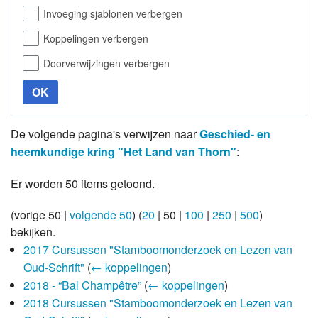
Invoeging sjablonen verbergen
Koppelingen verbergen
Doorverwijzingen verbergen
OK
De volgende pagina's verwijzen naar
Geschied- en
heemkundige kring "Het Land van Thorn"
:
Er worden 50 items getoond.
(
vorige 50
|
volgende 50
) (
20
|
50
|
100
|
250
|
500
)
bekijken.
2017 Cursussen "Stamboomonderzoek en Lezen van
Oud-Schrift"
(
← koppelingen
)
2018 - “Bal Champêtre”
(
← koppelingen
)
2018 Cursussen "Stamboomonderzoek en Lezen van